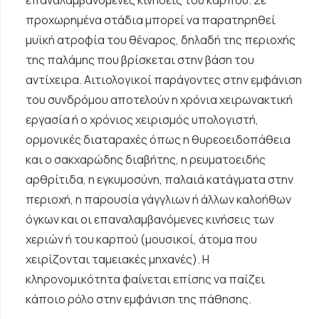
επαναλαμβανόμενες κινήσεις του καρπού. Σε
προχωρημένα στάδια μπορεί να παρατηρηθεί
μυϊκή ατροφία του θέναρος, δηλαδή της περιοχής
της παλάμης που βρίσκεται στην βάση του
αντίχειρα. Αιτιολογικοί παράγοντες στην εμφάνιση
του συνδρόμου αποτελούν η χρόνια χειρωνακτική
εργασία ή ο χρόνιος χειρισμός υπολογιστή,
ορμονικές διαταραχές όπως η θυρεοειδοπάθεια
και ο σακχαρώδης διαβήτης, η ρευματοειδής
αρθρίτιδα, η εγκυμοσύνη, παλαιά κατάγματα στην
περιοχή, η παρουσία γάγγλιων ή άλλων καλοήθων
όγκων και οι επαναλαμβανόμενες κινήσεις των
χεριών ή του καρπού (μουσικοί, άτομα που
χειρίζονται ταμειακές μηχανές). Η
κληρονομικότητα φαίνεται επίσης να παίζει
κάποιο ρόλο στην εμφάνιση της πάθησης.