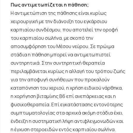
Πως αντιμετωπίζεται η πάθηση;
Η αντιμετώπιση της πάθησης είναι κυρίως
χειρουργική με την διάνοιξη του εγκάρσιου
καρπιαίου συνδέσμου, που αποτελεί την οροφή
του καρπιαίου σωλήνα, με σκοπό την
αποσυμφόρηση του Μέσου νεύρου. Σε πρώιμα
στάδια η πάθηση μπορεί να αντιμετωπιστεί
συντηρητικά. Στην συντηρητική θεραπεία
περιλαμβάνεται κυρίως η αλλαγή του τρόπου ζωής
για την αποφυγή συνήθειων που προκαλούν
καταπόνηση του χεριού, η χρήση ειδικού νάρθηκα,
η χορήγηση βιταμίνης Β6 επί ανεπάρκειας και η
φυσικοθεραπεία. Επί εγκατάστασης εντονότερης
συμπτωματολογίας στα αρχικά ακόμη στάδια έχει
ένδειξη η συστηματική λήψη αντιφλεγμονωδών και
η έγχυση στεροειδών εντός καρπιαίου σωλήνα.