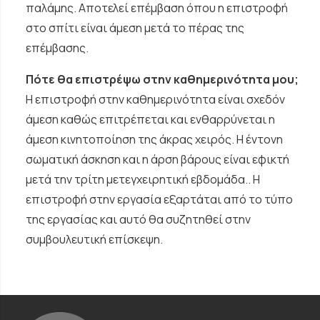
παλάμης. Αποτελεί επέμβαση όπου η επιστροφή
στο σπίτι είναι άμεση μετά το πέρας της
επέμβασης.
Πότε θα επιστρέψω στην καθημερινότητα μου;
Η επιστροφή στην καθημερινότητα είναι σχεδόν
άμεση καθώς επιτρέπεται και ενθαρρύνεται η
άμεση κινητοποίηση της άκρας χειρός. Η έντονη
σωματική άσκηση και η άρση βάρους είναι εφικτή
μετά την τρίτη μετεγχειρητική εβδομάδα.. Η
επιστροφή στην εργασία εξαρτάται από το τύπο
της εργασίας και αυτό θα συζητηθεί στην
συμβουλευτική επίσκεψη.