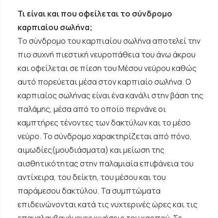
Τι είναι και που οφείλεται το σύνδρομο
καρπιαίου σωλήνα;
Το σύνδρομο του καρπιαίου σωλήνα αποτελεί την
πιο συχνή πιεστική νευροπάθεια του άνω άκρου
και οφείλεται σε πίεση του Μέσου νεύρου καθώς
αυτό πορεύεται μέσα στον καρπιαίο σωλήνα. Ο
καρπιαίος σωλήνας είναι ένα κανάλι στην βάση της
παλάμης, μέσα από το οποίο περνάνε οι
καμπτήρες τένοντες των δακτύλων και το μέσο
νεύρο. Το σύνδρομο χαρακτηρίζεται από πόνο,
αιμωδίες(μουδιάσματα) και μείωση της
αισθητικότητας στην παλαμιαία επιφάνεια του
αντίχειρα, του δείκτη, του μέσου και του
παράμεσου δακτύλου. Τα συμπτώματα
επιδεινώνονται κατά τις νυχτερινές ώρες και τις