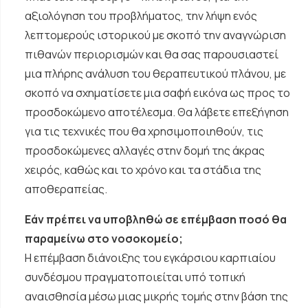
αξιολόγηση του προβλήματος, την λήψη ενός
λεπτομερούς ιστορικού με σκοπό την αναγνώριση
πιθανών περιορισμών και θα σας παρουσιαστεί
μια πλήρης ανάλυση του θεραπευτικού πλάνου, με
σκοπό να σχηματίσετε μια σαφή εικόνα ως προς το
προσδοκώμενο αποτέλεσμα. Θα λάβετε επεξήγηση
για τις τεχνικές που θα χρησιμοποιηθούν, τις
προσδοκώμενες αλλαγές στην δομή της άκρας
χειρός, καθώς και το χρόνο και τα στάδια της
αποθεραπείας.
Εάν πρέπει να υποβληθώ σε επέμβαση ποσό θα
παραμείνω στο νοσοκομείο;
Η επέμβαση διάνοιξης του εγκάρσιου καρπιαίου
συνδέσμου πραγματοποιείται υπό τοπική
αναισθησία μέσω μιας μικρής τομής στην βάση της