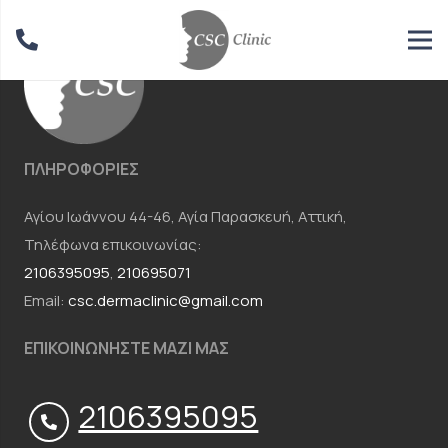
ΠΛΗΡΟΦΟΡΙΕΣ
Αγίου Ιωάννου 44-46, Αγία Παρασκευή, Αττική,
Τηλέφωνα επικοινωνίας:
2106395095
,
210695071
Email:
csc.dermaclinic@gmail.com
ΕΠΙΚΟΙΝΩΝΗΣΤΕ ΜΑΖΙ ΜΑΣ
2106395095