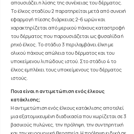
απουσιάζει η λύσης της συνέχειας του δέρματος.
Το έλκος σταδίου 2 παρατηρείται μετά από συνεχή
εφαρμογή πίεσης διάρκειας 2-6 ωρών και
χαρακτηρίζεται από μερικού πάχους καταστροφή
του δέρματος που παρουσιάζεται ως φυσαλίδα ή
ρηχό έλκος. Το στάδιο 3 περιλαμβάνει έλκη με
ολικού πάχους απώλεια του δέρματος και του
υποκείμενου λιπώδους ιστού. Στο στάδιο 4 το
έλκος εμπλέκει τους υποκείμενους του δέρματος
ιστούς.
Ποια είναι η αντιμετώπιση ενός έλκους
κατάκλισης;
Η αντιμετώπιση ενός έλκους κατάκλισης αποτελεί
μια εξατομικευμένη διαδικασία που χωρίζεται σε 3
βασικούς πυλώνες, την πρόληψη, την συντηρητική
και την χειρουργική θεραπεία. Η πρόληψη ειδικά σε