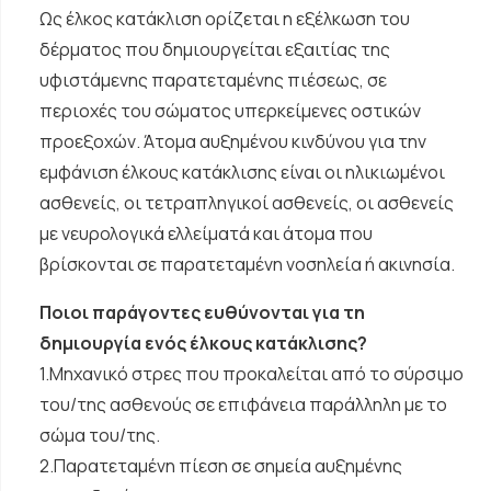
Ως έλκος κατάκλιση ορίζεται η εξέλκωση του
δέρματος που δημιουργείται εξαιτίας της
υφιστάμενης παρατεταμένης πιέσεως, σε
περιοχές του σώματος υπερκείμενες οστικών
προεξοχών. Άτομα αυξημένου κινδύνου για την
εμφάνιση έλκους κατάκλισης είναι οι ηλικιωμένοι
ασθενείς, οι τετραπληγικοί ασθενείς, οι ασθενείς
με νευρολογικά ελλείματά και άτομα που
βρίσκονται σε παρατεταμένη νοσηλεία ή ακινησία.
Ποιοι παράγοντες ευθύνονται για τη
δημιουργία ενός έλκους κατάκλισης?
1.Μηχανικό στρες που προκαλείται από το σύρσιμο
του/της ασθενούς σε επιφάνεια παράλληλη με το
σώμα του/της.
2.Παρατεταμένη πίεση σε σημεία αυξημένης