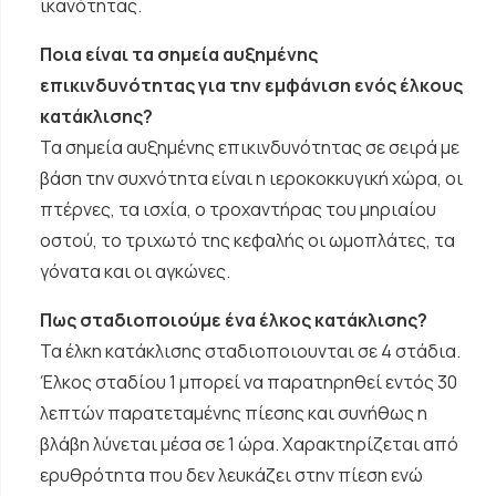
ικανότητας.
Ποια είναι τα σημεία αυξημένης
επικινδυνότητας για την εμφάνιση ενός έλκους
κατάκλισης?
Τα σημεία αυξημένης επικινδυνότητας σε σειρά με
βάση την συχνότητα είναι η ιεροκοκκυγική χώρα, οι
πτέρνες, τα ισχία, ο τροχαντήρας του μηριαίου
οστού, το τριχωτό της κεφαλής οι ωμοπλάτες, τα
γόνατα και οι αγκώνες.
Πως σταδιοποιούμε ένα έλκος κατάκλισης?
Τα έλκη κατάκλισης σταδιοποιουνται σε 4 στάδια.
Έλκος σταδίου 1 μπορεί να παρατηρηθεί εντός 30
λεπτών παρατεταμένης πίεσης και συνήθως η
βλάβη λύνεται μέσα σε 1 ώρα. Χαρακτηρίζεται από
ερυθρότητα που δεν λευκάζει στην πίεση ενώ