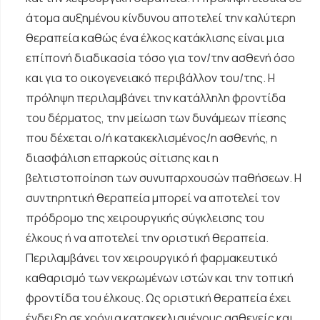
άτομα αυξημένου κίνδυνου αποτελεί την καλύτερη
θεραπεία καθώς ένα έλκος κατάκλισης είναι μια
επίπονή διαδικασία τόσο για τον/την ασθενή όσο
και για το οικογενειακό περιβάλλον του/της. Η
πρόληψη περιλαμβάνει την κατάλληλη φροντίδα
του δέρματος, την μείωση των δυνάμεων πίεσης
που δέχεται ο/ή κατακεκλισμένος/η ασθενής, η
διασφάλιση επαρκούς σίτισης και η
βελτιστοποίηση των συνυπαρχουσών παθήσεων. Η
συντηρητική θεραπεία μπορεί να αποτελεί τον
πρόδρομο της χειρουργικής σύγκλεισης του
έλκους ή να αποτελεί την οριστική θεραπεία.
Περιλαμβάνει τον χειρουργικό ή φαρμακευτικό
καθαρισμό των νεκρωμένων ιστών και την τοπική
φροντίδα του έλκους. Ως οριστική θεραπεία έχει
ένδειξη σε χρόνια κατακεκλισμένους ασθενείς και