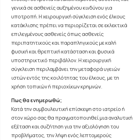
γενικά σε ασθενείς αυξημένου κινδύνου για
υποτροπή. Η χειρουργική σύγκλειση ενός έλκους
κατάκλισης πρέπει να περιορίζεται σε εκλεκτικά
επιλεγμένους ασθενείς όπως ασθενείς
περιπατητικούς και παραπληγικούς με καλή
φυσική και θρεπτική κατάσταση και φυσικά
υποστηρικτικό περιβάλλον. Η χειρουργική
σύγκλειση περιλαμβάνει την μεταφορά υγειών
ιστών εντός της κοιλότητας του έλκους, με τη
χρήση τοπικών ή περιοχίκων κρημνών.
Πως θα ενημερωθώ;
Κατά την συμβουλευτική επίσκεψη στο ιατρείο ή
στον χώρο σας θα πραγματοποιηθεί μια αναλυτική
εξέταση και συζήτηση για την αξιολόγηση του
προβλήματος, την λήψη ενός λεπτομερούς