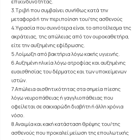
επικινδυνότητας.
3.Τριβή που συμβαίνει συνήθως κατά την
μεταφορά ή την περιποίηση του/της ασθενούς
4.Υγρασία που συχνότερα είναι το αποτέλεσμα της
ακράτειας, της απώλειας από τον ουροκαθετήρα,
είτε την αυξημένης εφίδρωσης.
5.Λοίμωξη από βακτήρια λόγω κακής υγιεινής.
6.Αυξημένη ηλικία λόγω ατροφίας και αυξημένης
ευαισθησίας του δέρματος και των υποκείμενων
ιστών.
7.Απώλεια αισθητικότητας στα σημεία πίεσης
λόγω νευροπάθειας ή γαγγλιοπάθειας που
οφείλεται σε σακχαρώδη διαβήτη ή άλλη χρόνια
νόσο.
8.Αναιμία και κακή κατάσταση θρέψης του/της
ασθενούς που προκαλεί μείωση της επουλωτικής