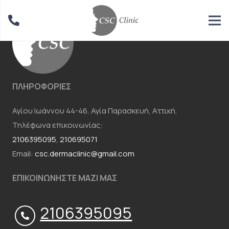
ΠΛΗΡΟΦΟΡΙΕΣ
Αγίου Ιωάννου 44-46, Αγία Παρασκευή, Αττική,
Τηλέφωνα επικοινωνίας:
2106395095
,
210695071
Email:
csc.dermaclinic@gmail.com
ΕΠΙΚΟΙΝΩΝΗΣΤΕ ΜΑΖΙ ΜΑΣ
2106395095