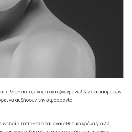
ται η λήψη ασπιρίνης ή αντιφλεγμονωδών σκευασμάτων
ορεί να αυξήσουν την αιμορραγία
συνεδρία τοποθετείται αναισθητική κρέμα για 30
κευμένη και εξαρτάται από τις εκάστοτε ανάγκες.