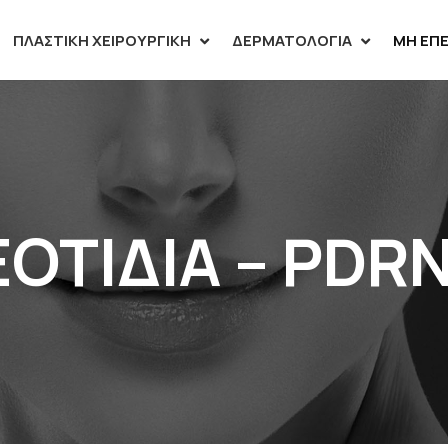
ΠΛΑΣΤΙΚΉ ΧΕΙΡΟΥΡΓΙΚΉ
ΔΕΡΜΑΤΟΛΟΓΊΑ
ΜΗ ΕΠΕ
ΟΤΙΔΙΑ – PDR