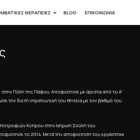
ΜΒΑΤΙΚΈΣ ΘΕΡΑΠΕΊΕΣ
BLOG
ΕΠΙΚΟΙΝΩΝΊΑ
ς
 στην Πόλη της Πάφου. Αποφοίτησε με άριστα από το Α’
σε την διετή στρατιωτική του θητεία με τον βαθμό του
ποτροφιών Κύπρου στην Ιατρική Σχολή του
οφοίτησε το 2014. Μετά την αποφοίτηση του εργάστηκε