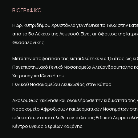
ΒΙΟΓΡΑΦΙΚΟ
Η Δρ. Κυπριδήμου Χρυστάλλα γεννήθηκε το 1962 στην κατ
απο το 5ο Λύκειο της Λεμεσού. Είναι απόφοιτος της Ιατ
Θεσσαλονίκης.
Μετά την αποφοίτηση της εκπαιδεύτηκε για 1,5 έτος ως 
Πανεπιστημιακό Γενικό Νοσοκομείο Αλεξανδρούπολης και
Χειρουργικη Κλινική του
Γενικού Νοσοκομείου Λευκωσίας στην Κύπρο.
Ακολουθως ξεκίνησε και ολοκλήρωσε την ειδικότητα της
Νοσοκομείο Αφροδισίων και Δερματικών Νοσημάτων στην 
ειδικοτήτων οπου έλαβε τον τίτλο της Ειδικού Δερματο
Κέντρο υγείας Σερβίων Κοζάνης.