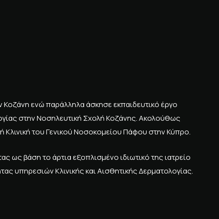
την Κοζάνη ενώ παράλληλα άσκησε εκπαιδευτικό έργο
ογίας στην Νοσηλευτική Σχολή Κοζάνης. Ακολούθως
κή Κλινική του Γενικού Νοσοκομείου Πάφου στην Κύπρο.
τας ως βάση το άρτια εξοπλισμένο ιδιωτικό της ιατρείο
τας υπηρεσιών Κλινικής και Αισθητικής Δερματολογίας.