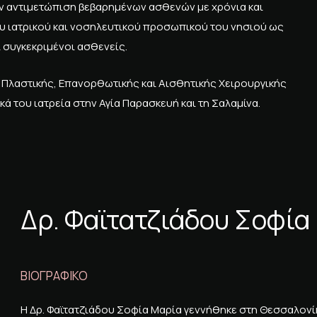
ην αντιμετώπιση βεβαρημένων ασθενών με χρόνια και
του ιατρικού και νοσηλευτικού προσωπικού του νησιού ως
 συγκεκριμένοι ασθενείς.
ης Πλαστικής, Επανορθωτικής και Αισθητικής Χειρουργικής
κά του ιατρεία στην Αγία Παρασκευή και τη Σαλαμίνα.
Δρ. Φαϊτατζιάδου Σοφία
ΒΙΟΓΡΑΦΙΚΟ
Η Δρ. Φαϊτατζιάδου Σοφία Μαρία γεννήθηκε στη Θεσσαλονίκη