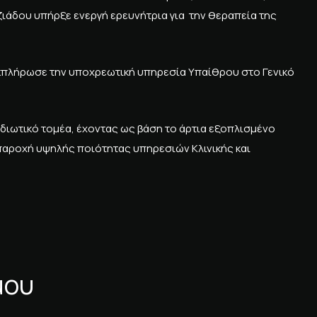
ζιάδου υπήρξε ενεργή ερευνήτρια για την θεραπεία της
 εκπλήρωσε την υποχρεωτική υπηρεσία Υπαίθρου στο Γενικό
ιδιωτικό τομέα, έχοντας ως βάση το άρτια εξοπλισμένο
 παροχή υψηλής ποιότητας υπηρεσιών Κλινικής και
μου