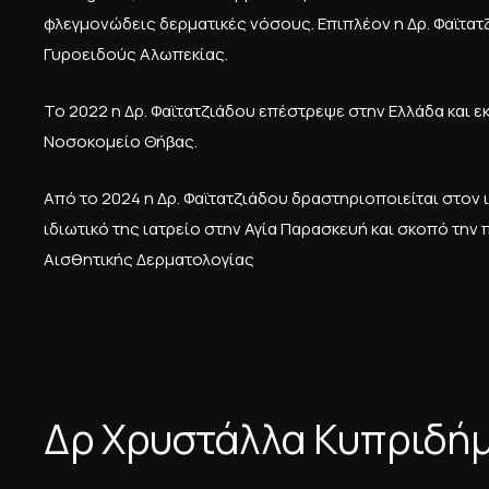
φλεγμονώδεις δερματικές νόσους. Επιπλέον η Δρ. Φαϊτατ
Γυροειδούς Αλωπεκίας.
Το 2022 η Δρ. Φαϊτατζιάδου επέστρεψε στην Ελλάδα και
Νοσοκομείο Θήβας.
Από το 2024 η Δρ. Φαϊτατζιάδου δραστηριοποιείται στον 
ιδιωτικό της ιατρείο στην Αγία Παρασκευή και σκοπό την
Αισθητικής Δερματολογίας
Δρ Χρυστάλλα Κυπριδή