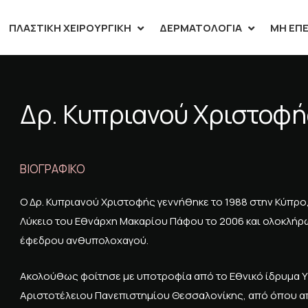
ΠΛΑΣΤΙΚΉ ΧΕΙΡΟΥΡΓΙΚΉ
ΔΕΡΜΑΤΟΛΟΓΊΑ
ΜΗ ΕΠΕ
Δρ. Κυπριανού Χριστοφή
ΒΙΟΓΡΑΦΙΚΟ
Ο Δρ. Κυπριανού Χριστοφής γεννήθηκε το 1988 στην Κύπρο,
Λύκειο του Εθνάρχη Μακαρίου Πάφου το 2006 και ολοκλήρω
έφεδρου ανθυπολοχαγού.
Ακολούθως φοίτησε με υποτροφία από το Εθνικό ίδρυμα Υ
Αριστοτέλειου Πανεπιστημίου Θεσσαλονίκης, από όπου απ