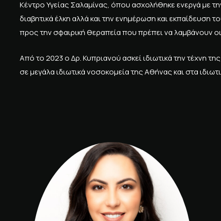
Κέντρο Υγείας Σαλαμίνας, όπου ασχολήθηκε ενεργά με τ
διαβητικά έλκη αλλά και την ενημέρωση και εκπαίδευση 
προς την σφαιρική θεραπεία που πρέπει να λαμβάνουν οι
Από το 2023 ο Δρ. Κυπριανού ασκεί ιδιωτικά την τέχνη τ
σε μεγάλα ιδιωτικά νοσοκομεία της Αθήνας και στα ιδιωτι