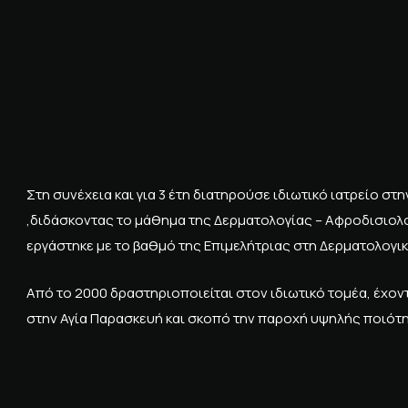
Στη συνέχεια και για 3 έτη διατηρούσε ιδιωτικό ιατρείο σ
,διδάσκοντας το μάθημα της Δερματολογίας – Αφροδισιολ
εργάστηκε με το βαθμό της Επιμελήτριας στη Δερματολογι
Από το 2000 δραστηριοποιείται στον ιδιωτικό τομέα, έχον
στην Αγία Παρασκευή και σκοπό την παροχή υψηλής ποιότη